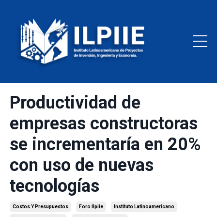
Productividad de
empresas constructoras
se incrementaría en 20%
con uso de nuevas
tecnologías
Costos Y Presupuestos
Foro Ilpiie
Instituto Latinoamericano