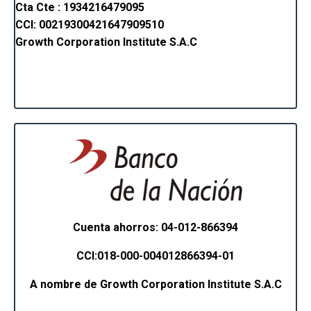
Cta Cte : 1934216479095
CCI: 00219300421647909510
Growth Corporation Institute S.A.C
Cuenta ahorros: 04-012-866394
CCI:018-000-004012866394-01
A nombre de Growth Corporation Institute S.A.C