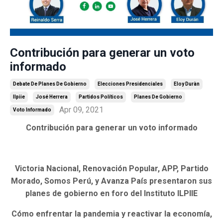
Contribución para generar un voto
informado
Debate De Planes De Gobierno
Elecciones Presidenciales
Eloy Duràn
Ilpiie
José Herrera
Partidos Políticos
Planes De Gobierno
Apr 09, 2021
Voto Informado
Contribución para generar un voto informado
Victoria Nacional, Renovación Popular, APP, Partido
Morado, Somos Perú, y Avanza País presentaron sus
planes de gobierno en foro del Instituto ILPIIE
Cómo enfrentar la pandemia y reactivar la economía,