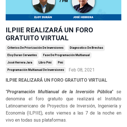
ILPIIE REALIZARÁ UN FORO
GRATUITO VIRTUAL
Criterios De Priorización De Inversiones
Diagnostico De Brechas
Eloy Duran Cervantes
Fase De Programación Multianual
José Herrera Jara
Libro Pmi
Pmi
Feb 08, 2021
Programación Multianual De Inversiones
ILPIIE REALIZARÁ UN FORO GRATUITO VIRTUAL
"Programación Multianual de la Inversión Pública
" se
denomina el foro gratuito que realizará el Instituto
Latinoamericano de Proyectos de Inversión, Ingeniería y
Economía (ILPIIE), este viernes a las 7 de la noche en
vivo en todas sus plataformas.