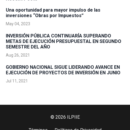
Una oportunidad para mayor impulso de las
inversiones “Obras por Impuestos”
May 04, 2023
INVERSIÓN PÚBLICA CONTINUARÍA SUPERANDO
METAS DE EJECUCIÓN PRESUPUESTAL EN SEGUNDO
SEMESTRE DEL AÑO
Aug 26, 2021
GOBIERNO NACIONAL SIGUE LIDERANDO AVANCE EN
EJECUCIÓN DE PROYECTOS DE INVERSIÓN EN JUNIO
Jul 11, 2021
© 2026 ILPIIE