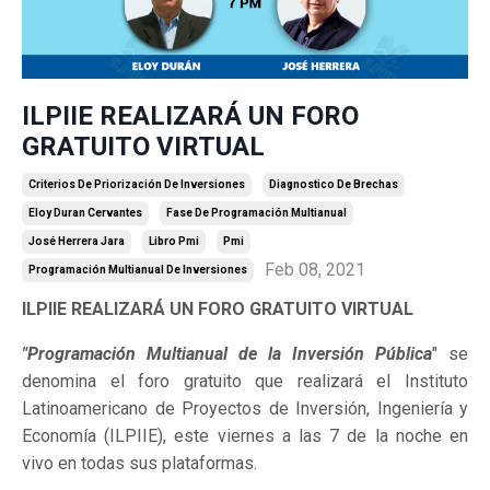
ILPIIE REALIZARÁ UN FORO
GRATUITO VIRTUAL
Criterios De Priorización De Inversiones
Diagnostico De Brechas
Eloy Duran Cervantes
Fase De Programación Multianual
José Herrera Jara
Libro Pmi
Pmi
Feb 08, 2021
Programación Multianual De Inversiones
ILPIIE REALIZARÁ UN FORO GRATUITO VIRTUAL
"Programación Multianual de la Inversión Pública
" se
denomina el foro gratuito que realizará el Instituto
Latinoamericano de Proyectos de Inversión, Ingeniería y
Economía (ILPIIE), este viernes a las 7 de la noche en
vivo en todas sus plataformas.