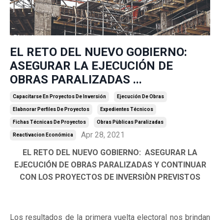
EL RETO DEL NUEVO GOBIERNO:
ASEGURAR LA EJECUCIÓN DE
OBRAS PARALIZADAS ...
Capacitarse En Proyectos De Inversión
Ejecución De Obras
Elabnorar Perfiles De Proyectos
Expedientes Técnicos
Fichas Técnicas De Proyectos
Obras Pùblicas Paralizadas
Apr 28, 2021
Reactivacion Económica
EL RETO DEL NUEVO GOBIERNO: ASEGURAR LA
EJECUCIÓN DE OBRAS PARALIZADAS Y CONTINUAR
CON LOS PROYECTOS DE INVERSIÒN PREVISTOS
Los resultados de la primera vuelta electoral nos brindan