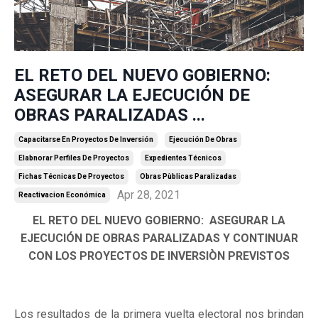
EL RETO DEL NUEVO GOBIERNO:
ASEGURAR LA EJECUCIÓN DE
OBRAS PARALIZADAS ...
Capacitarse En Proyectos De Inversión
Ejecución De Obras
Elabnorar Perfiles De Proyectos
Expedientes Técnicos
Fichas Técnicas De Proyectos
Obras Pùblicas Paralizadas
Apr 28, 2021
Reactivacion Económica
EL RETO DEL NUEVO GOBIERNO: ASEGURAR LA
EJECUCIÓN DE OBRAS PARALIZADAS Y CONTINUAR
CON LOS PROYECTOS DE INVERSIÒN PREVISTOS
Los resultados de la primera vuelta electoral nos brindan